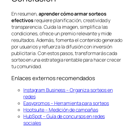
En resumen,
aprender cómo armar sorteos
efectivos
requiere planificación, creatividad y
transparencia. Cuida la imagen, simplifica las
condiciones, ofrece un premio relevante y mide
resultados. Además, fomenta el contenido generado
por usuarios y refuerza la difusión con inversión
publicitaria. Con estos pasos, transformarás cada
sorteo en una estrategia rentable para hacer crecer
tu comunidad.
Enlaces externos recomendados
Instagram Business – Organiza sorteos en
redes
Easypromos – Herramienta para sorteos
Hootsuite – Medición de campañas
HubSpot – Guía de concursos en redes
sociales