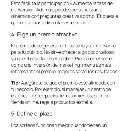
Esto facilita la participación y aumenta la tasa de
conversión. Además, puedes personalizar la
dinámica con preguntas creativas como
“Etiqueta a
quien llevarías a disfrutar este premio”
.
4. Elige un premio atractivo
El premio debe generar entusiasmo y ser relevante
para tu público. No sirve ofrecer algo poco valioso,
ya que el resultado será pobre. Piensa en el sorteo
como una inversión de marketing: mientras más
interesante el premio, mejores serán los resultados.
Tip:
Asegúrate de que el premio esté alineado con
tu negocio. Por ejemplo, si manejas un centro de
estética, ofrece packs de tratamientos; si eres
tienda online, regala productos estrella.
5. Define el plazo
Los sorteos funcionan mejor cuando tienen un