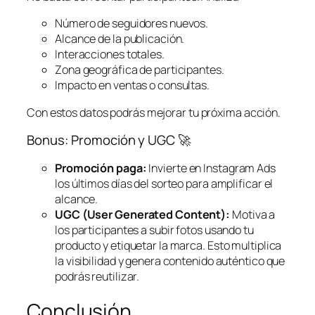
Número de seguidores nuevos.
Alcance de la publicación.
Interacciones totales.
Zona geográfica de participantes.
Impacto en ventas o consultas.
Con estos datos podrás mejorar tu próxima acción.
Bonus: Promoción y UGC 🚀
Promoción paga:
Invierte en Instagram Ads
los últimos días del sorteo para amplificar el
alcance.
UGC (User Generated Content):
Motiva a
los participantes a subir fotos usando tu
producto y etiquetar la marca. Esto multiplica
la visibilidad y genera contenido auténtico que
podrás reutilizar.
Conclusión