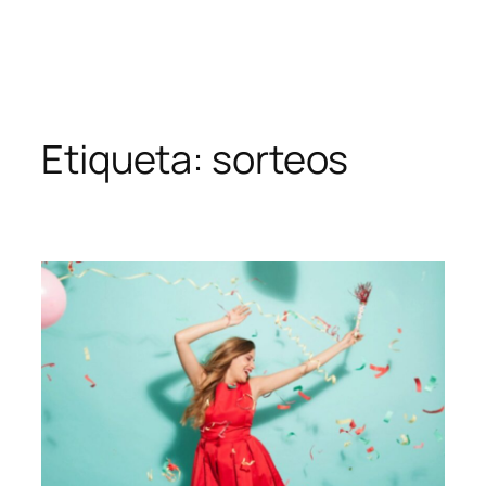
Saltar
al
contenido
Etiqueta:
sorteos