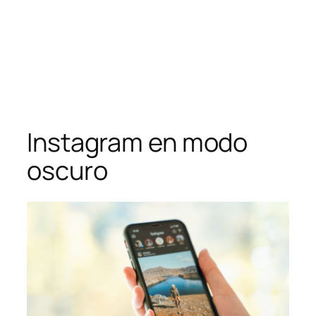
Saltar
al
contenido
Instagram en modo
oscuro