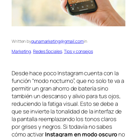
Written by
qunamarketing@gmail.com
in
Marketing
, 
Redes Sociales
, 
Tips y consejos
Desde hace poco Instagram cuenta con la
función “modo nocturno”, que no solo te va a
permitir un gran ahorro de batería sino
también un descanso y alivio para tus ojos,
reduciendo la fatiga visual. Esto se debe a
que se invierte la tonalidad de la interfaz de
la pantalla reemplazando los tonos claros
por grises y negros. Si todavía no sabes
cómo activar
Instagram en modo oscuro
no