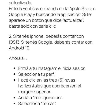
actualizada.
Esto lo verificas entrando en la Apple Store o
Google Play y buscando la aplicación. Si te
aparece un botón que dice “actualizar”,
basta solo con darle clic.
2. Si tenés Iphone, deberás contar con
IOS13. Si tenés Google, deberás contar con
Android 10.
Ahora si…
Entrá a tu Instagram e inicia sesión.
Seleccioná tu perfil.
Hacé clic en las tres (3) rayas
horizontales que aparecen en el
margen superior.
Andá a “configuración”.
Seleccioná “temas”.