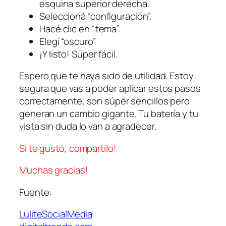
esquina superior derecha.
Seleccioná “configuración”.
Hacé clic en “tema”.
Elegí “oscuro”
¡Y listo! Súper fácil.
Espero que te haya sido de utilidad. Estoy
segura que vas a poder aplicar estos pasos
correctamente, son súper sencillos pero
generan un cambio gigante. Tu batería y tu
vista sin duda lo van a agradecer.
Si te gustó, compartilo!
Muchas gracias!
Fuente:
LuliteSocialMedia