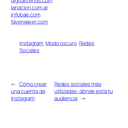
digitaltrends.com
lanacion.com.ar
infobae.com
fayerwayer.com
Instagram
Modo oscuro
Redes
Sociales
←
Cómo crear
Redes sociales más
una cuenta de
utilizadas: dónde está tu
Instagram
audiencia
→