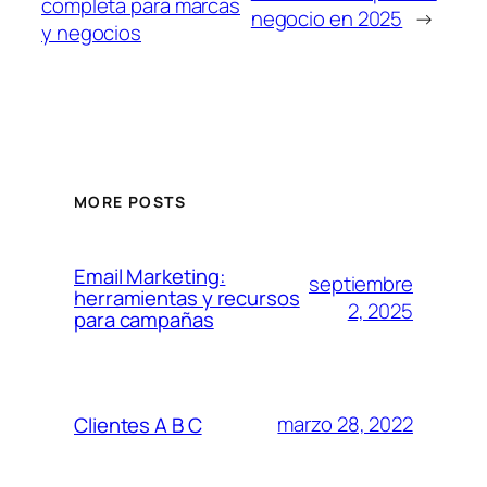
completa para marcas
negocio en 2025
→
y negocios
MORE POSTS
Email Marketing:
septiembre
herramientas y recursos
2, 2025
para campañas
marzo 28, 2022
Clientes A B C