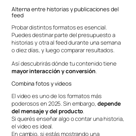
Alterna entre historias y publicaciones del
feed
Probar distintos formatos es esencial.
Puedes destinar parte del presupuesto a
historias y otra al feed durante una semana
o diez días, y luego comparar resultados.
Así descubrirás dónde tu contenido tiene
mayor interacción y conversión
.
Combina fotos y videos
El video es uno de los formatos más
poderosos en 2025. Sin embargo,
depende
del mensaje y del producto
.
Si querés enseñar algo o contar una historia,
el video es ideal.
En cambio, si estás mostrando una